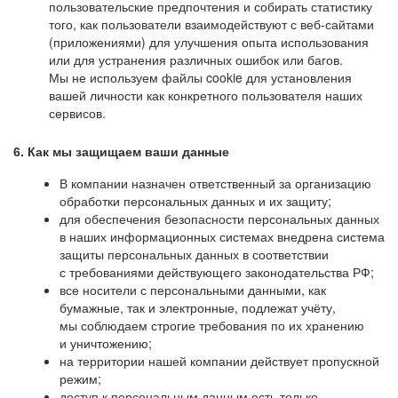
пользовательские предпочтения и собирать статистику
того, как пользователи взаимодействуют с веб-сайтами
(приложениями) для улучшения опыта использования
или для устранения различных ошибок или багов.
Мы не используем файлы cookie для установления
вашей личности как конкретного пользователя наших
сервисов.
6. Как мы защищаем ваши данные
В компании назначен ответственный за организацию
обработки персональных данных и их защиту;
для обеспечения безопасности персональных данных
в наших информационных системах внедрена система
защиты персональных данных в соответствии
с требованиями действующего законодательства РФ;
все носители с персональными данными, как
бумажные, так и электронные, подлежат учёту,
мы соблюдаем строгие требования по их хранению
и уничтожению;
на территории нашей компании действует пропускной
режим;
доступ к персональным данным есть только