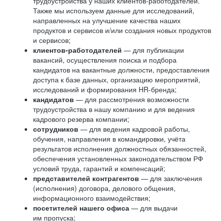
трудоустройства у наших клиентов-работодателей.
Также мы используем данные для исследований,
направленных на улучшение качества наших
продуктов и сервисов и/или создания новых продуктов
и сервисов;
клиентов-работодателей
— для публикации
вакансий, осуществления поиска и подбора
кандидатов на вакантные должности, предоставления
доступа к базе данных, организацию мероприятий,
исследований и формирования HR-бренда;
кандидатов
— для рассмотрения возможности
трудоустройства в нашу компанию и для ведения
кадрового резерва компании;
сотрудников
— для ведения кадровой работы,
обучения, направления в командировки, учёта
результатов исполнения должностных обязанностей,
обеспечения установленных законодательством РФ
условий труда, гарантий и компенсаций;
представителей контрагентов
— для заключения
(исполнения) договора, делового общения,
информационного взаимодействия;
посетителей нашего офиса
— для выдачи
им пропуска;