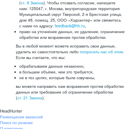
(
ст. 9 Закона
). Чтобы отозвать согласие, напишите
нам: 125047, г. Москва, внутригородская территория
Муниципальный округ Тверской, 2-я Брестская улица,
дом 48, помещ. 25, ООО «Хэдхантер» или свяжитесь
с нами по адресу:
feedback@hh.ru
,
право на уточнение данных, их удаление, ограничение
обработки или возражение против обработки.
Вы в любой момент можете исправить свои данные,
удалить их самостоятельно либо
попросить нас об этом
.
Если вы считаете, что мы:
обрабатываем данные незаконно,
в большем объёме, чем это требуется,
не в тех целях, которые были озвучены,
вы можете направить нам возражения против обработки
данных или требование об ограничении обработки
(
ст. 21 Закона
).
HeadHunter
Размещение вакансий
Поиск по резюме
О компании