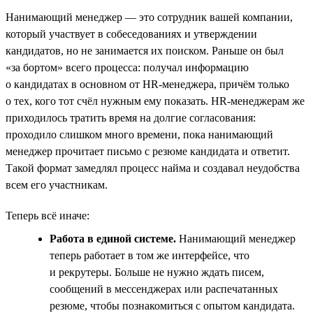
Нанимающий менеджер — это сотрудник вашей компании,
который участвует в собеседованиях и утверждении
кандидатов, но не занимается их поиском. Раньше он был
«за бортом» всего процесса: получал информацию
о кандидатах в основном от HR-менеджера, причём только
о тех, кого тот счёл нужным ему показать. HR-менеджерам же
приходилось тратить время на долгие согласования:
проходило слишком много времени, пока нанимающий
менеджер прочитает письмо с резюме кандидата и ответит.
Такой формат замедлял процесс найма и создавал неудобства
всем его участникам.
Теперь всё иначе:
Работа в единой системе.
Нанимающий менеджер
теперь работает в том же интерфейсе, что
и рекрутеры. Больше не нужно ждать писем,
сообщений в мессенджерах или распечатанных
резюме, чтобы познакомиться с опытом кандидата.