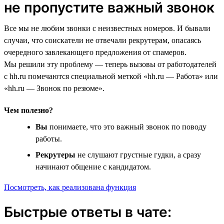
не пропустите важный звонок
Все мы не любим звонки с неизвестных номеров. И бывали
случаи, что соискатели не отвечали рекрутерам, опасаясь
очередного завлекающего предложения от спамеров.
Мы решили эту проблему — теперь вызовы от работодателей
с hh.ru помечаются специальной меткой «hh.ru — Работа» или
«hh.ru — Звонок по резюме».
Чем полезно?
Вы
понимаете, что это важный звонок по поводу
работы.
Рекрутеры
не слушают грустные гудки, а сразу
начинают общение с кандидатом.
Посмотреть, как реализована функция
Быстрые ответы в чате: