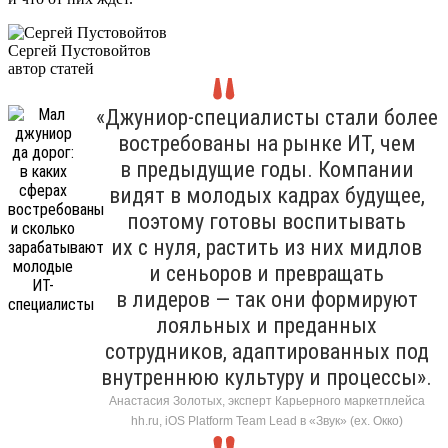
Сергей Пустовойтов
автор статей
«Джуниор-специалисты стали более
востребованы на рынке ИТ, чем
в предыдущие годы. Компании
видят в молодых кадрах будущее,
поэтому готовы воспитывать
их с нуля, растить из них мидлов
и сеньоров и превращать
в лидеров — так они формируют
лояльных и преданных
сотрудников, адаптированных под
внутреннюю культуру и процессы».
Анастасия Золотых, эксперт Карьерного маркетплейса
hh.ru, iOS Platform Team Lead в «Звук» (ex. Окко)