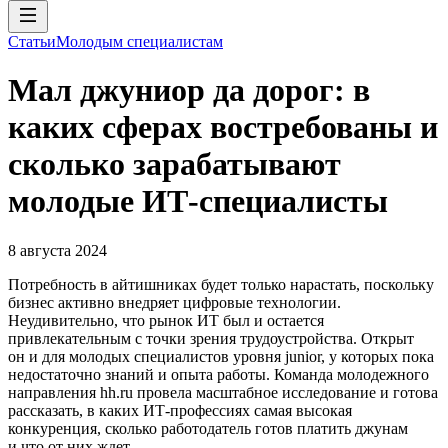
Статьи
Молодым специалистам
Мал джуниор да дорог: в
каких сферах востребованы и
сколько зарабатывают
молодые ИТ-специалисты
8 августа 2024
Потребность в айтишниках будет только нарастать, поскольку
бизнес активно внедряет цифровые технологии.
Неудивительно, что рынок ИТ был и остается
привлекательным с точки зрения трудоустройства. Открыт
он и для молодых специалистов уровня junior, у которых пока
недостаточно знаний и опыта работы. Команда молодежного
направления hh.ru провела масштабное исследование и готова
рассказать, в каких ИТ-профессиях самая высокая
конкуренция, сколько работодатель готов платить джунам
и что от них ждет.