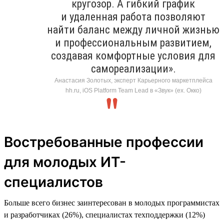
кругозор. А гибкий график
и удаленная работа позволяют
найти баланс между личной жизнью
и профессиональным развитием,
создавая комфортные условия для
самореализации».
Анастасия Золотых, эксперт Карьерного маркетплейса
hh.ru, iOS Platform Team Lead в «Звук» (ex. Окко)
Востребованные профессии
для молодых ИТ-
специалистов
Больше всего бизнес заинтересован в молодых программистах
и разработчиках (26%), специалистах техподдержки (12%)