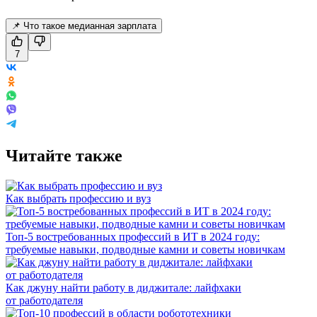
📌 Что такое медианная зарплата
7
Читайте также
Как выбрать профессию и вуз
Топ-5 востребованных профессий в ИТ в 2024 году:
требуемые навыки, подводные камни и советы новичкам
Как джуну найти работу в диджитале: лайфхаки
от работодателя