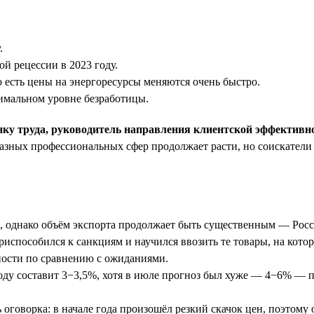
.
й рецессии в 2023 году.
о есть цены на энергоресурсы меняются очень быстро.
нимальном уровне безработицы.
нку труда, руководитель направления клиентской эффективн
 разных профессиональных сфер продолжает расти, но соискатели
м, однако объём экспорта продолжает быть существенным — Росси
способился к санкциям и научился ввозить те товары, на котор
ности по сравнению с ожиданиями.
оду составит 3−3,5%, хотя в июле прогноз был хуже — 4−6% — п
 оговорка: в начале года произошёл резкий скачок цен, поэтом