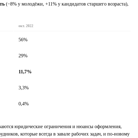
ть
(−8% у молодёжи, +11% у кандидатов старшего возраста),
окт. 2022
56%
29%
11,7%
3,3%
0,4%
зываются юридические ограничения и нюансы оформления,
дников, которые всегда в завале рабочих задач, и по-новому