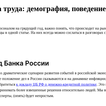
 труда: демография, поведение
оналом на грядущий год, важно понять, что происходит на рынке
ды в одной статье. На них всегда можно сослаться в разговорах 
д Банка России
о драматические сценарии развития событий в российской экон
е положение дел в России сказываются и на динамике инфляции,
братиться
к докладу ЦБ РФ о денежно-кредитной политике
. Это
инимать более взвешенные решения относительно людей. Мы вы
сперты, (опять) будет непростым.