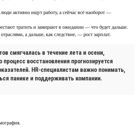
люди активно ищут работу, а сейчас всё наоборот —
естают тратить и замирают в ожидании — что будет дальше.
траслями, а дальше, как следствие, — рост зарплат.
ов смягчалась в течение лета и осени,
но процесс восстановления прогнозируется
оказателей. HR-специалистам важно понимать,
ться панике и поддерживать компании.
мография.