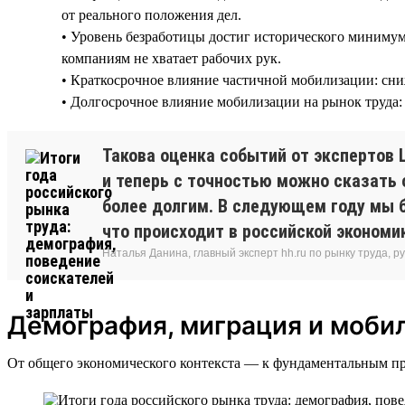
от реального положения дел.
• Уровень безработицы достиг исторического минимум
компаниям не хватает рабочих рук.
• Краткосрочное влияние частичной мобилизации: сни
• Долгосрочное влияние мобилизации на рынок труда: 
Такова оценка событий от экспертов Ц
и теперь с точностью можно сказать 
более долгим. В следующем году мы 
что происходит в российской экономи
Наталья Данина, главный эксперт hh.ru по рынку труда,
Демография, миграция и моби
От общего экономического контекста — к фундаментальным про