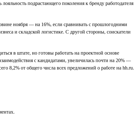
ь лояльность подрастающего поколения к бренду работодателя
оловине ноября — на 16%, если сравнивать с прошлогодними
изнеса и складской логистике. С другой стороны, соискатели
иться в штате, но готовы работать на проектной основе
 взаимодействия с кандидатами, увеличилась почти на 20% —
его 8,2% от общего числа всех предложений о работе на hh.ru.
ментах.