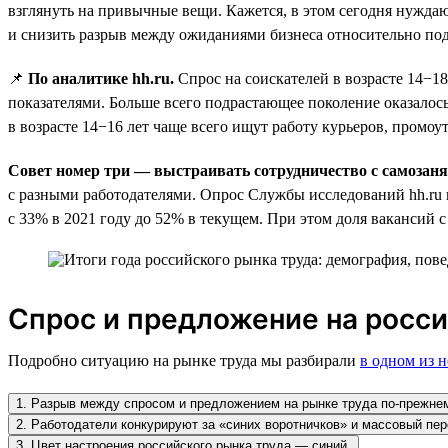
взглянуть на привычные вещи. Кажется, в этом сегодня нужда
и снизить разрыв между ожиданиями бизнеса относительно по
📌
По аналитике hh.ru.
Спрос на соискателей в возрасте 14−1
показателями. Больше всего подрастающее поколение оказалось
в возрасте 14−16 лет чаще всего ищут работу курьеров, промоу
Совет номер три — выстраивать сотрудничество с самоза
с разными работодателями. Опрос Службы исследований hh.ru 
с 33% в 2021 году до 52% в текущем. При этом доля вакансий с
Спрос и предложение на росси
Подробно ситуацию на рынке труда мы разбирали
в одном из 
1. Разрыв между спросом и предложением на рынке труда по-прежнем
2. Работодатели конкурируют за «синих воротничков» и массовый пер
3. Цвет настроения российского рынка труда — синий.