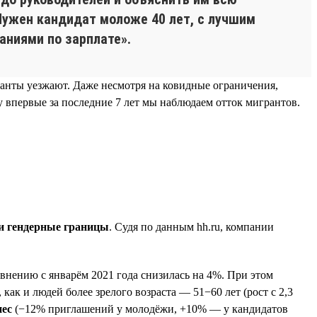
«Нужен кандидат моложе 40 лет, с лучшим
аниями по зарплате».
гранты уезжают. Даже несмотря на ковидные ограничения,
 впервые за последние 7 лет мы наблюдаем отток мигрантов.
 и гендерные границы
. Судя по данным hh.ru, компании
внению с январём 2021 года снизилась на 4%. При этом
как и людей более зрелого возраста — 51−60 лет (рост с 2,3
нес
(−12% приглашений у молодёжи, +10% — у кандидатов