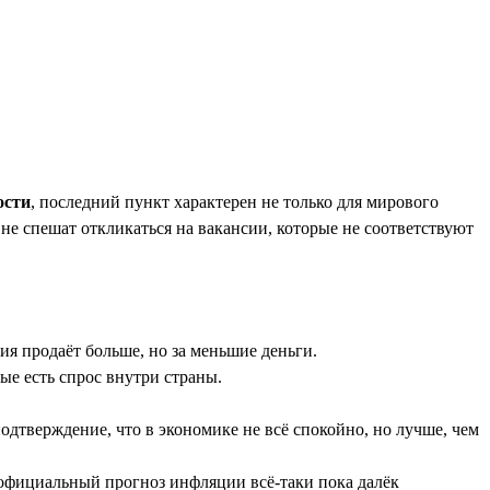
ости
, последний пункт характерен не только для мирового
 не спешат откликаться на вакансии, которые не соответствуют
я продаёт больше, но за меньшие деньги.
ые есть спрос внутри страны.
одтверждение, что в экономике не всё спокойно, но лучше, чем
у официальный прогноз инфляции всё-таки пока далёк