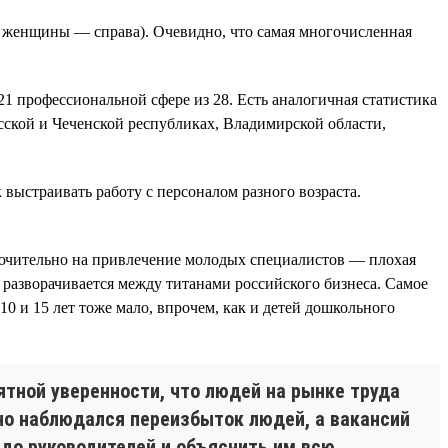
, женщины — справа). Очевидно, что самая многочисленная
1 профессиональной сфере из 28. Есть аналогичная статистика
сской и Чеченской республиках, Владимирской области,
выстраивать работу с персоналом разного возраста.
сключительно на привлечение молодых специалистов — плохая
 разворачивается между титанами российского бизнеса. Самое
10 и 15 лет тоже мало, впрочем, как и детей дошкольного
ятной уверенности, что людей на рынке труда
ьно наблюдался переизбыток людей, а вакансий
 до руководителей и объяснить им всю