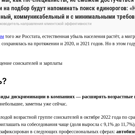
и на подбор будут напоминать поиск единорогов: 
вный, коммуникабельный и с минимальными требов
 руководитель направления клиентской эффективности
ым
того же Росстата, естественная убыль населения растёт, а ми
хранялась на протяжении и 2020, и 2021 годов. Но в этом году
ь?
е виды дискриминации в компаниях — расширять возрастные
небольшие, заметны уже сейчас.
одой возрастной группе соискателей в октябре 2022 года по сра
иглашать на собеседования чаще (доля выросла с 9,1% до 11,7%), 
 зафиксирован в следующих профессиональных сферах:
автобиз