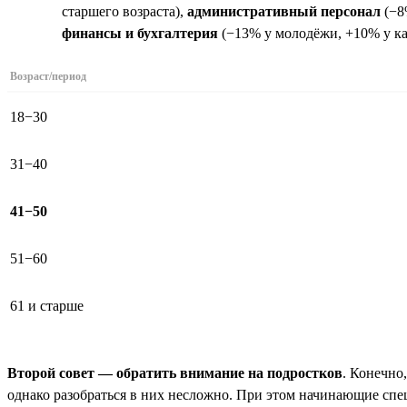
старшего возраста),
административный персонал
(−8
финансы и бухгалтерия
(−13% у молодёжи, +10% у ка
Возраст/период
18−30
31−40
41−50
51−60
61 и старше
Второй совет — обратить внимание на подростков
. Конечно
однако разобраться в них несложно. При этом начинающие спец