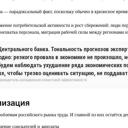
а — парадоксальный факт, поскольку обычно в кризисное время 
жение потребительской активности и рост сбережений: люди пер
нехватка персонала, миграция рабочей силы между регионами и о
ентрального банка. Тональность прогнозов эксперт
одно: резкого провала в экономике не произошло, 
будем наблюдать ухудшение ряда экономических п
ке, чтобы трезво оценивать ситуацию, не поддава
 руководитель направления клиентской эффективности
лизация
блемам российского рынка труда. И главной из них остаётся де