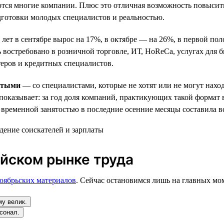
ются многие компании. Плюс это отличная возможность повысит
дготовки молодых специалистов и реальностью.
8 лет в сентябре вырос на 17%, в октябре — на 26%, в первой п
 востребовано в розничной торговле, ИТ, HoReCa, услугах для б
теров и кредитных специалистов.
нятыми
— со специалистами, которые не хотят или не могут наход
показывает: за год доля компаний, практикующих такой формат
 временной занятостью в последние осенние месяцы составила вс
йском рынке труда
ноябрьских материалов
. Сейчас остановимся лишь на главных мо
у велик.
сонал.