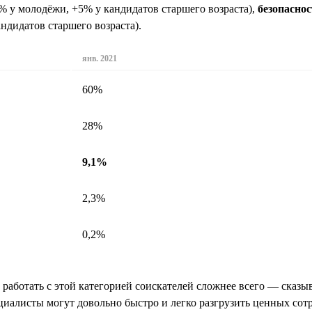
% у молодёжи, +5% у кандидатов старшего возраста),
безопаснос
ндидатов старшего возраста).
янв. 2021
60%
28%
9,1%
2,3%
0,2%
, работать с этой категорией соискателей сложнее всего — ска
иалисты могут довольно быстро и легко разгрузить ценных сотру