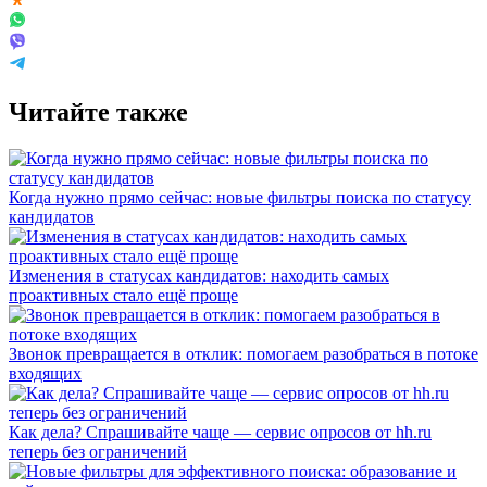
Читайте также
Когда нужно прямо сейчас: новые фильтры поиска по статусу
кандидатов
Изменения в статусах кандидатов: находить самых
проактивных стало ещё проще
Звонок превращается в отклик: помогаем разобраться в потоке
входящих
Как дела? Спрашивайте чаще — сервис опросов от hh.ru
теперь без ограничений