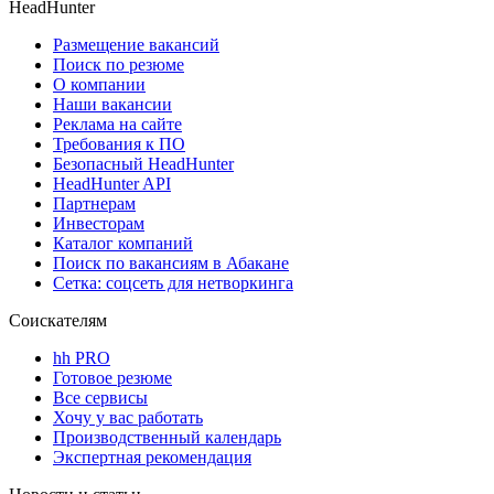
HeadHunter
Размещение вакансий
Поиск по резюме
О компании
Наши вакансии
Реклама на сайте
Требования к ПО
Безопасный HeadHunter
HeadHunter API
Партнерам
Инвесторам
Каталог компаний
Поиск по вакансиям в Абакане
Сетка: соцсеть для нетворкинга
Соискателям
hh PRO
Готовое резюме
Все сервисы
Хочу у вас работать
Производственный календарь
Экспертная рекомендация