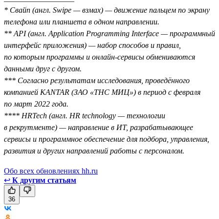
* Свайп (англ. Swipe — взмах) — движение пальцем по экрану
телефона или планшета в одном направлении.
** API (англ. Application Programming Interface — программный
интерфейс приложения) — набор способов и правил,
по которым программы и онлайн-сервисы обмениваются
данными друг с другом.
*** Согласно результатам исследования, проведённого
компанией KANTAR (ЗАО «ТНС МИЦ») в период с февраля
по март 2022 года.
**** HRTech (англ. HR technology — технологии
в рекрутменте) — направление в ИТ, разрабатывающее
сервисы и программное обеспечение для подбора, управления,
развития и других направлений работы с персоналом.
Обо всех обновлениях hh.ru
↩
К другим статьям
36