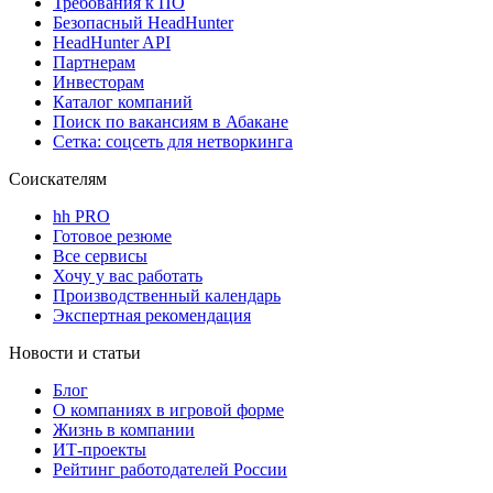
Требования к ПО
Безопасный HeadHunter
HeadHunter API
Партнерам
Инвесторам
Каталог компаний
Поиск по вакансиям в Абакане
Сетка: соцсеть для нетворкинга
Соискателям
hh PRO
Готовое резюме
Все сервисы
Хочу у вас работать
Производственный календарь
Экспертная рекомендация
Новости и статьи
Блог
О компаниях в игровой форме
Жизнь в компании
ИТ-проекты
Рейтинг работодателей России