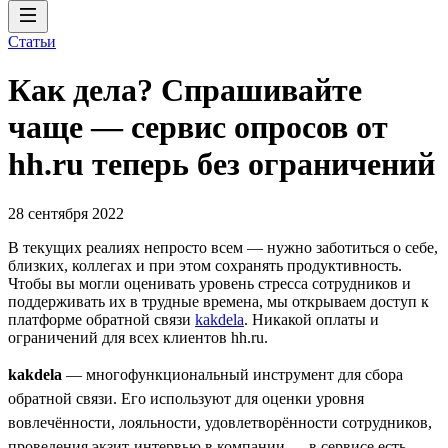
Статьи
Как дела? Спрашивайте
чаще — сервис опросов от
hh.ru теперь без ограничений
28 сентября 2022
В текущих реалиях непросто всем — нужно заботиться о себе,
близких, коллегах и при этом сохранять продуктивность.
Чтобы вы могли оценивать уровень стресса сотрудников и
поддерживать их в трудные времена, мы открываем доступ к
платформе обратной связи
kakdela
. Никакой оплаты и
ограничений для всех клиентов hh.ru.
kakdela
— многофункциональный инструмент для сбора
обратной связи. Его используют для оценки уровня
вовлечённости, лояльности, удовлетворённости сотрудников,
проведения экзит-интервью в компании — в сервисе есть