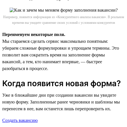
Например, появится информация из «Конкурентного анализа вакансии». В реальном
времени вы увидите сравнение своих условий с условиями конкурентов
Переименуем некоторые поля.
Мы стараемся сделать сервис максимально понятным:
убираем сложные формулировки и упрощаем термины. Это
позволит вам сократить время на заполнение формы
вакансий, а тем, кто нанимает впервые, — быстрее
разобраться в процессе.
Когда появится новая форма?
Уже в ближайшие дни при создании вакансии вы увидите
новую форму. Заполненные ранее черновики и шаблоны мы
перенесем в нее, вам останется лишь перепроверить их.
Создать вакансию