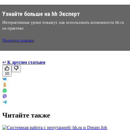
Узнайте больше на hh Эксперт
Интерактивные уроки покажут, как использовать возможности hh.ru
на практике
Прокачать навыки
↩
К другим статьям
10
Читайте также