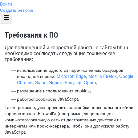
Войти
Создать резюме
Требования к ПО
Для полноценной и корректной работы с сайтом hh.ru
необходимо соблюдать следующие технические
требования:
использование одного из перечисленных браузеров
последней версии:
Microsoft Edge
,
Mozilla Firefox
,
Google
Chrome
,
Safari
,
Яндекс.Браузер
,
Opera
;
разрешение использования cookies;
работоспособность JavaScript.
Также рекомендуем проверить настройки персонального и/или
корпоративного Firewall'a (программа, защищающая
компьютер/локальную сеть от деструктивных действий из
интернета) или прокси-сервера, чтобы они допускали работу
JavaScript.