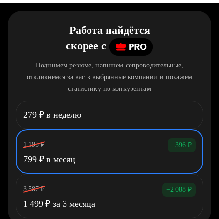
Работа найдётся
скорее
c
Поднимем резюме, напишем сопроводительные,
откликнемся за вас в выбранные компании и покажем
статистику по конкурентам
279
₽
в неделю
1 195
₽
−396
₽
799
₽
в месяц
3 587
₽
−2 088
₽
1 499
₽
за 3 месяца